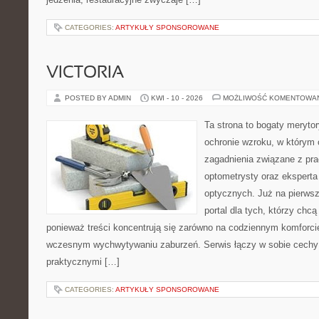
CATEGORIES:
ARTYKUŁY SPONSOROWANE
VICTORIA
POSTED BY ADMIN
KWI - 10 - 2026
MOŻLIWOŚĆ KOMENTOWA
Ta strona to bogaty meryto
ochronie wzroku, w którym 
zagadnienia związane z prac
optometrysty oraz eksperta
optycznych. Już na pierwszy
portal dla tych, którzy chcą
ponieważ treści koncentrują się zarówno na codziennym komforcie
wczesnym wychwytywaniu zaburzeń. Serwis łączy w sobie cechy 
praktycznymi […]
CATEGORIES:
ARTYKUŁY SPONSOROWANE