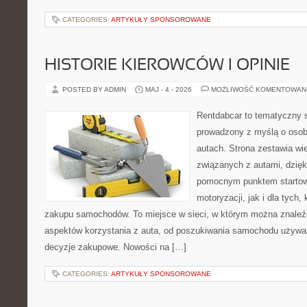
CATEGORIES:
ARTYKUŁY SPONSOROWANE
HISTORIE KIEROWCÓW I OPINIE
POSTED BY ADMIN
MAJ - 4 - 2026
MOŻLIWOŚĆ KOMENTOWAN
Rentdabcar to tematyczny s
prowadzony z myślą o osob
autach. Strona zestawia wi
związanych z autami, dzię
pomocnym punktem startow
motoryzacji, jak i dla tych,
zakupu samochodów. To miejsce w sieci, w którym można znaleź
aspektów korzystania z auta, od poszukiwania samochodu używa
decyzje zakupowe. Nowości na […]
CATEGORIES:
ARTYKUŁY SPONSOROWANE