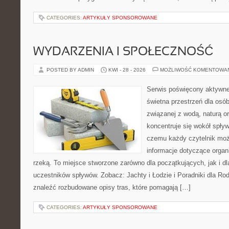
CATEGORIES:
ARTYKUŁY SPONSOROWANE
WYDARZENIA I SPOŁECZNOŚĆ
POSTED BY ADMIN
KWI - 28 - 2026
MOŻLIWOŚĆ KOMENTOWA
Serwis poświęcony aktywn
świetna przestrzeń dla osób
związanej z wodą, naturą o
koncentruje się wokół spły
czemu każdy czytelnik moż
informacje dotyczące organ
rzeką. To miejsce stworzone zarówno dla początkujących, jak i 
uczestników spływów. Zobacz: Jachty i Łodzie i Poradniki dla Rod
znaleźć rozbudowane opisy tras, które pomagają […]
CATEGORIES:
ARTYKUŁY SPONSOROWANE