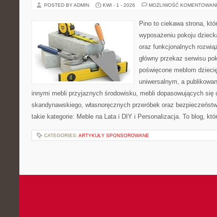
POSTED BY ADMIN
KWI - 1 - 2026
MOŻLIWOŚĆ KOMENTOWAN
Pino to ciekawa strona, któ
wyposażeniu pokoju dziec
oraz funkcjonalnych rozwi
główny przekaz serwisu pok
poświęcone meblom dzieci
uniwersalnym, a publikowan
innymi mebli przyjaznych środowisku, mebli dopasowujących się d
skandynawskiego, własnoręcznych przeróbek oraz bezpieczeństwa
takie kategorie: Meble na Lata i DIY i Personalizacja. To blog, któ
CATEGORIES:
ARTYKUŁY SPONSOROWANE