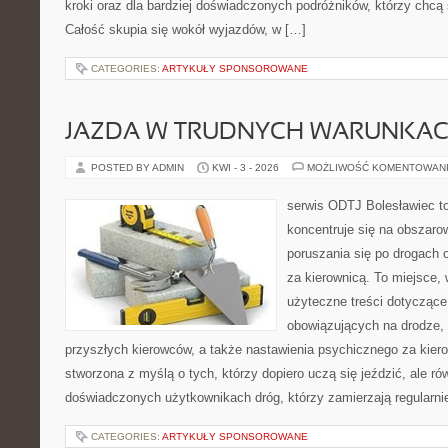
kroki oraz dla bardziej doświadczonych podróżników, którzy chcą
Całość skupia się wokół wyjazdów, w […]
CATEGORIES:
ARTYKUŁY SPONSOROWANE
JAZDA W TRUDNYCH WARUNKA
POSTED BY ADMIN
KWI - 3 - 2026
MOŻLIWOŚĆ KOMENTOWAN
serwis ODTJ Bolesławiec to
koncentruje się na obszaro
poruszania się po drogach o
za kierownicą. To miejsce,
użyteczne treści dotyczące t
obowiązujących na drodze,
przyszłych kierowców, a także nastawienia psychicznego za kiero
stworzona z myślą o tych, którzy dopiero uczą się jeździć, ale rów
doświadczonych użytkownikach dróg, którzy zamierzają regularni
CATEGORIES:
ARTYKUŁY SPONSOROWANE