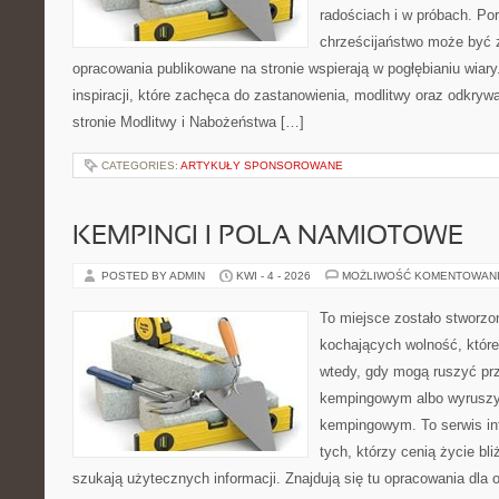
radościach i w próbach. Por
chrześcijaństwo może być 
opracowania publikowane na stronie wspierają w pogłębianiu wiary
inspiracji, które zachęca do zastanowienia, modlitwy oraz odkry
stronie Modlitwy i Nabożeństwa […]
CATEGORIES:
ARTYKUŁY SPONSOROWANE
KEMPINGI I POLA NAMIOTOWE
POSTED BY ADMIN
KWI - 4 - 2026
MOŻLIWOŚĆ KOMENTOWAN
To miejsce zostało stworz
kochających wolność, które 
wtedy, gdy mogą ruszyć prz
kempingowym albo wyruszy
kempingowym. To serwis in
tych, którzy cenią życie bli
szukają użytecznych informacji. Znajdują się tu opracowania dla