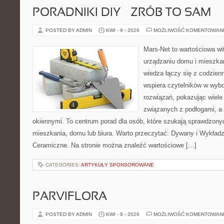
PORADNIKI DIY – ZRÓB TO SAM
POSTED BY ADMIN
KWI - 9 - 2026
MOŻLIWOŚĆ KOMENTOWAN
Mars-Net to wartościowa wit
urządzaniu domu i mieszkan
wiedza łączy się z codzie
wspiera czytelników w wyb
rozwiązań, pokazując wiele
związanych z podłogami, a 
okiennymi. To centrum porad dla osób, które szukają sprawdzon
mieszkania, domu lub biura. Warto przeczytać: Dywany i Wykładzin
Ceramiczne. Na stronie można znaleźć wartościowe […]
CATEGORIES:
ARTYKUŁY SPONSOROWANE
PARVIFLORA
POSTED BY ADMIN
KWI - 8 - 2026
MOŻLIWOŚĆ KOMENTOWAN