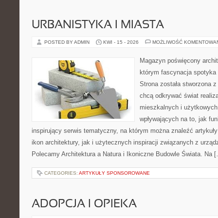
URBANISTYKA I MIASTA
POSTED BY ADMIN
KWI - 15 - 2026
MOŻLIWOŚĆ KOMENTOWA
Magazyn poświęcony archit
którym fascynacja spotyka
Strona została stworzona z
chcą odkrywać świat realiza
mieszkalnych i użytkowych
wpływających na to, jak fu
inspirujący serwis tematyczny, na którym można znaleźć artykuł
ikon architektury, jak i użytecznych inspiracji związanych z urz
Polecamy Architektura a Natura i Ikoniczne Budowle Świata. Na 
CATEGORIES:
ARTYKUŁY SPONSOROWANE
ADOPCJA I OPIEKA