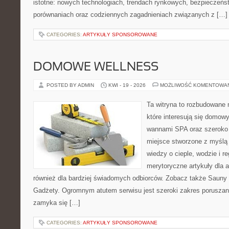
istotne: nowych technologiach, trendach rynkowych, bezpieczeństw
porównaniach oraz codziennych zagadnieniach związanych z […]
CATEGORIES:
ARTYKUŁY SPONSOROWANE
DOMOWE WELLNESS
POSTED BY ADMIN
KWI - 19 - 2026
MOŻLIWOŚĆ KOMENTOWA
Ta witryna to rozbudowane m
które interesują się domow
wannami SPA oraz szeroko 
miejsce stworzone z myślą
wiedzy o cieple, wodzie i r
merytoryczne artykuły dla 
również dla bardziej świadomych odbiorców. Zobacz także Sauny i
Gadżety. Ogromnym atutem serwisu jest szeroki zakres poruszan
zamyka się […]
CATEGORIES:
ARTYKUŁY SPONSOROWANE