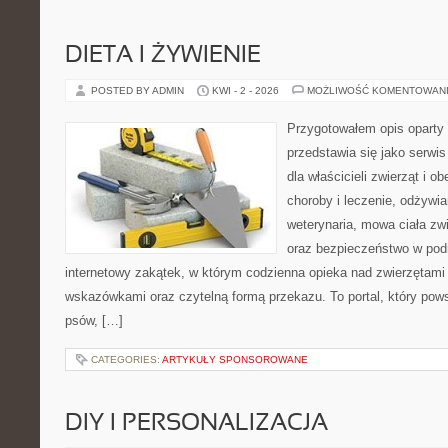
DIETA I ŻYWIENIE
POSTED BY ADMIN
KWI - 2 - 2026
MOŻLIWOŚĆ KOMENTOWAN
Przygotowałem opis oparty 
przedstawia się jako serwis
dla właścicieli zwierząt i o
choroby i leczenie, odżywia
weterynaria, mowa ciała zwi
oraz bezpieczeństwo w podr
internetowy zakątek, w którym codzienna opieka nad zwierzętami
wskazówkami oraz czytelną formą przekazu. To portal, który pow
psów, […]
CATEGORIES:
ARTYKUŁY SPONSOROWANE
DIY I PERSONALIZACJA