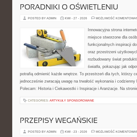
PORADNIKI O OŚWIETLENIU
POSTED BY ADMIN
KWI - 27 - 2026
MOŻLIWOŚĆ KOMENTOWA
Innowacyjna strona intern
miejsce stworzone dla osób
funkcjonalnych inspiracji d
oraz przestrzeni użytkowyc
rozbudowany świat produkt
światła, pokazując jak odp
potrafią odmienić każde wnętrze. To przestrzeń dla tych, którzy c
jednocześnie zwracają uwagę na trwałość wykonania i codzienny 
Polecam: Historia i Ciekawostki i Inspiracje i Aranżacje. Na stro
CATEGORIES:
ARTYKUŁY SPONSOROWANE
PRZEPISY WEGAŃSKIE
POSTED BY ADMIN
KWI - 23 - 2026
MOŻLIWOŚĆ KOMENTOWA