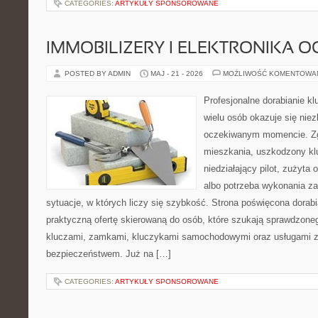
CATEGORIES:
ARTYKUŁY SPONSOROWANE
IMMOBILIZERY I ELEKTRONIKA 
POSTED BY ADMIN
MAJ - 21 - 2026
MOŻLIWOŚĆ KOMENTOWA
Profesjonalne dorabianie klu
wielu osób okazuje się nie
oczekiwanym momencie. Zg
mieszkania, uszkodzony k
niedziałający pilot, zużyt
albo potrzeba wykonania z
sytuacje, w których liczy się szybkość. Strona poświęcona dorabi
praktyczną ofertę skierowaną do osób, które szukają sprawdzone
kluczami, zamkami, kluczykami samochodowymi oraz usługami 
bezpieczeństwem. Już na […]
CATEGORIES:
ARTYKUŁY SPONSOROWANE