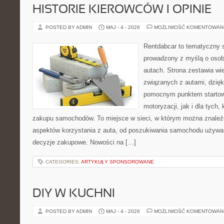
HISTORIE KIEROWCÓW I OPINIE
POSTED BY ADMIN
MAJ - 4 - 2026
MOŻLIWOŚĆ KOMENTOWAN
Rentdabcar to tematyczny s
prowadzony z myślą o osob
autach. Strona zestawia wi
związanych z autami, dzię
pomocnym punktem startow
motoryzacji, jak i dla tych,
zakupu samochodów. To miejsce w sieci, w którym można znaleź
aspektów korzystania z auta, od poszukiwania samochodu używa
decyzje zakupowe. Nowości na […]
CATEGORIES:
ARTYKUŁY SPONSOROWANE
DIY W KUCHNI
POSTED BY ADMIN
MAJ - 4 - 2026
MOŻLIWOŚĆ KOMENTOWAN