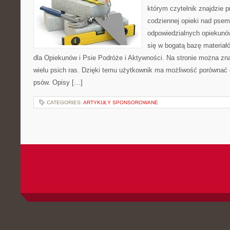
którym czytelnik znajdzie 
codziennej opieki nad psem
odpowiedzialnych opiekunó
się w bogatą bazę materiałó
dla Opiekunów i Psie Podróże i Aktywności. Na stronie można z
wielu psich ras. Dzięki temu użytkownik ma możliwość porówna
psów. Opisy […]
CATEGORIES:
ARTYKUŁY SPONSOROWANE