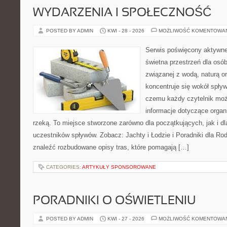
WYDARZENIA I SPOŁECZNOŚĆ
POSTED BY ADMIN
KWI - 28 - 2026
MOŻLIWOŚĆ KOMENTOWA
Serwis poświęcony aktywn
świetna przestrzeń dla osób
związanej z wodą, naturą o
koncentruje się wokół spły
czemu każdy czytelnik moż
informacje dotyczące organ
rzeką. To miejsce stworzone zarówno dla początkujących, jak i 
uczestników spływów. Zobacz: Jachty i Łodzie i Poradniki dla Rod
znaleźć rozbudowane opisy tras, które pomagają […]
CATEGORIES:
ARTYKUŁY SPONSOROWANE
PORADNIKI O OŚWIETLENIU
POSTED BY ADMIN
KWI - 27 - 2026
MOŻLIWOŚĆ KOMENTOWA