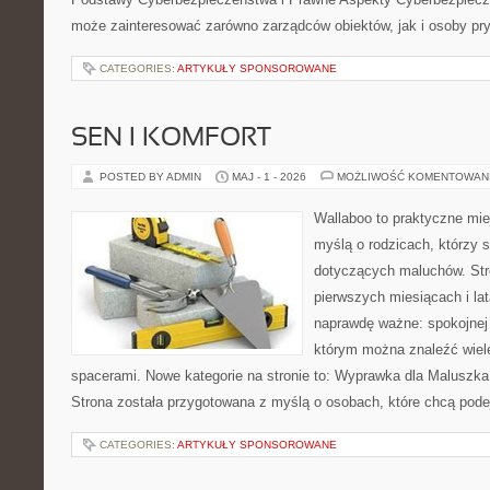
może zainteresować zarówno zarządców obiektów, jak i osoby pry
CATEGORIES:
ARTYKUŁY SPONSOROWANE
SEN I KOMFORT
POSTED BY ADMIN
MAJ - 1 - 2026
MOŻLIWOŚĆ KOMENTOWAN
Wallaboo to praktyczne mie
myślą o rodzicach, którzy 
dotyczących maluchów. Str
pierwszych miesiącach i lat
naprawdę ważne: spokojnej o
którym można znaleźć wiel
spacerami. Nowe kategorie na stronie to: Wyprawka dla Maluszk
Strona została przygotowana z myślą o osobach, które chcą pod
CATEGORIES:
ARTYKUŁY SPONSOROWANE