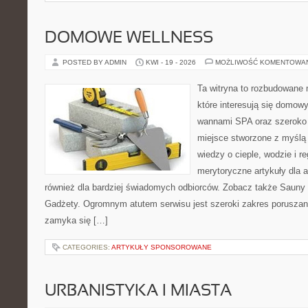
DOMOWE WELLNESS
POSTED BY ADMIN
KWI - 19 - 2026
MOŻLIWOŚĆ KOMENTOWA
Ta witryna to rozbudowane m
które interesują się domow
wannami SPA oraz szeroko 
miejsce stworzone z myślą
wiedzy o cieple, wodzie i r
merytoryczne artykuły dla 
również dla bardziej świadomych odbiorców. Zobacz także Sauny i
Gadżety. Ogromnym atutem serwisu jest szeroki zakres poruszan
zamyka się […]
CATEGORIES:
ARTYKUŁY SPONSOROWANE
URBANISTYKA I MIASTA