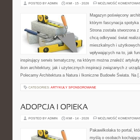
POSTED BY ADMIN
KWI - 15 - 2026
MOŻLIWOŚĆ KOMENTOWA
Magazyn poświęcony archit
którym fascynacja spotyka
Strona została stworzona z
chcą odkrywać świat realiza
mieszkalnych i użytkowych
wpływających na to, jak fu
inspirujący serwis tematyczny, na którym można znaleźć artykuł
ikon architektury, jak i użytecznych inspiracji związanych z urz
Polecamy Architektura a Natura i Ikoniczne Budowle Świata. Na 
CATEGORIES:
ARTYKUŁY SPONSOROWANE
ADOPCJA I OPIEKA
POSTED BY ADMIN
KWI - 14 - 2026
MOŻLIWOŚĆ KOMENTOWA
Pakawilkolaka to portal, kt
myślą o osobach kochający