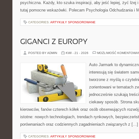
psychiczna. Każdy, kto szuka inspiracji, aby jeść lepiej, żyć lżej 
tutaj pomocne wskazówki. Polecam Psychologia Odchudzania i Mi
CATEGORIES:
ARTYKUŁY SPONSOROWANE
GIGANCI Z EUROPY
POSTED BY ADMIN
KWI - 21 - 2026
MOŻLIWOŚĆ KOMENTOWA
Auto Jarmark to dynamiczna
interesują się światem sa
tworzone z myślą o czyteln
zorientowani w tematach zw
jednocześnie szukają treśc
ciekawy sposób. Strona sku
kierowców, fanów czterech kółek oraz osób obserwujących rozwój
istotne: nowych technologiach, trendach rynkowych, bezpieczeństw
porównaniach oraz codziennych zagadnieniach związanych z […]
CATEGORIES:
ARTYKUŁY SPONSOROWANE