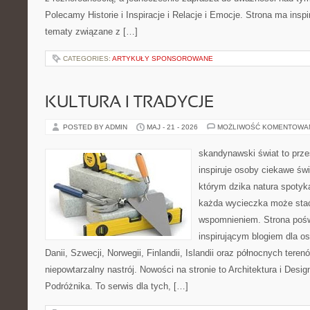
Polecamy Historie i Inspiracje i Relacje i Emocje. Strona ma inspi
tematy związane z […]
CATEGORIES:
ARTYKUŁY SPONSOROWANE
KULTURA I TRADYCJE
POSTED BY ADMIN
MAJ - 21 - 2026
MOŻLIWOŚĆ KOMENTOWA
skandynawski świat to prze
inspiruje osoby ciekawe świ
którym dzika natura spotyk
każda wycieczka może sta
wspomnieniem. Strona pośw
inspirującym blogiem dla o
Danii, Szwecji, Norwegii, Finlandii, Islandii oraz północnych teren
niepowtarzalny nastrój. Nowości na stronie to Architektura i Desi
Podróżnika. To serwis dla tych, […]