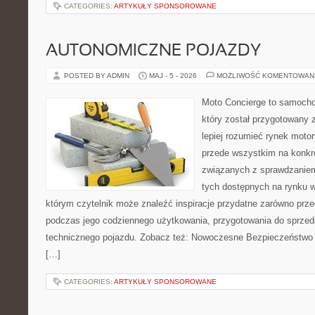
CATEGORIES:
ARTYKUŁY SPONSOROWANE
AUTONOMICZNE POJAZDY
POSTED BY ADMIN
MAJ - 5 - 2026
MOŻLIWOŚĆ KOMENTOWAN
Moto Concierge to samocho
który został przygotowany
lepiej rozumieć rynek motor
przede wszystkim na konk
związanych z sprawdzanie
tych dostępnych na rynku w
którym czytelnik może znaleźć inspiracje przydatne zarówno prze
podczas jego codziennego użytkowania, przygotowania do sprze
technicznego pojazdu. Zobacz też: Nowoczesne Bezpieczeństwo i
[…]
CATEGORIES:
ARTYKUŁY SPONSOROWANE