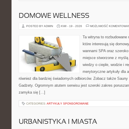
DOMOWE WELLNESS
POSTED BY ADMIN
KWI - 19 - 2026
MOŻLIWOŚĆ KOMENTOWA
Ta witryna to rozbudowane m
które interesują się domow
wannami SPA oraz szeroko 
miejsce stworzone z myślą
wiedzy o cieple, wodzie i r
merytoryczne artykuły dla 
również dla bardziej świadomych odbiorców. Zobacz także Sauny i
Gadżety. Ogromnym atutem serwisu jest szeroki zakres poruszan
zamyka się […]
CATEGORIES:
ARTYKUŁY SPONSOROWANE
URBANISTYKA I MIASTA