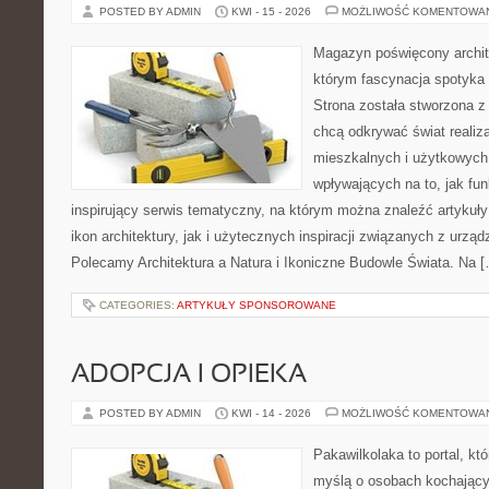
POSTED BY ADMIN
KWI - 15 - 2026
MOŻLIWOŚĆ KOMENTOWA
Magazyn poświęcony archit
którym fascynacja spotyka
Strona została stworzona z
chcą odkrywać świat realiza
mieszkalnych i użytkowych
wpływających na to, jak fu
inspirujący serwis tematyczny, na którym można znaleźć artykuł
ikon architektury, jak i użytecznych inspiracji związanych z urz
Polecamy Architektura a Natura i Ikoniczne Budowle Świata. Na 
CATEGORIES:
ARTYKUŁY SPONSOROWANE
ADOPCJA I OPIEKA
POSTED BY ADMIN
KWI - 14 - 2026
MOŻLIWOŚĆ KOMENTOWA
Pakawilkolaka to portal, kt
myślą o osobach kochający