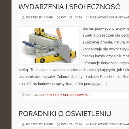
WYDARZENIA I SPOŁECZNOŚĆ
POSTED BY ADMIN
KWI - 28 - 2026
MOŻLIWOŚĆ KOMENTOWA
Serwis poświęcony aktywn
świetna przestrzeń dla osób
związanej z wodą, naturą o
koncentruje się wokół spły
czemu każdy czytelnik moż
informacje dotyczące organ
rzeką. To miejsce stworzone zarówno dla początkujących, jak i 
uczestników spływów. Zobacz: Jachty i Łodzie i Poradniki dla Rod
znaleźć rozbudowane opisy tras, które pomagają […]
CATEGORIES:
ARTYKUŁY SPONSOROWANE
PORADNIKI O OŚWIETLENIU
POSTED BY ADMIN
KWI - 27 - 2026
MOŻLIWOŚĆ KOMENTOWA