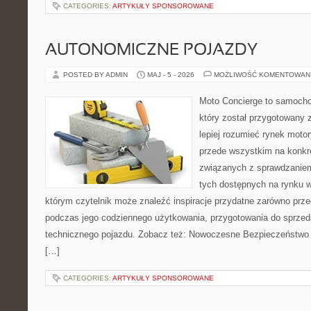
CATEGORIES:
ARTYKUŁY SPONSOROWANE
AUTONOMICZNE POJAZDY
POSTED BY ADMIN
MAJ - 5 - 2026
MOŻLIWOŚĆ KOMENTOWAN
Moto Concierge to samocho
który został przygotowany
lepiej rozumieć rynek motor
przede wszystkim na konk
związanych z sprawdzanie
tych dostępnych na rynku w
którym czytelnik może znaleźć inspiracje przydatne zarówno prze
podczas jego codziennego użytkowania, przygotowania do sprze
technicznego pojazdu. Zobacz też: Nowoczesne Bezpieczeństwo i
[…]
CATEGORIES:
ARTYKUŁY SPONSOROWANE