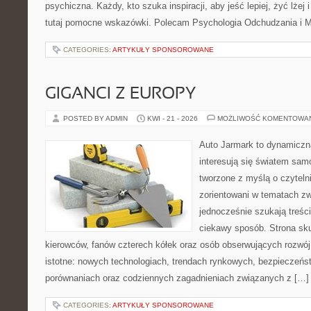
psychiczna. Każdy, kto szuka inspiracji, aby jeść lepiej, żyć lżej 
tutaj pomocne wskazówki. Polecam Psychologia Odchudzania i Mi
CATEGORIES:
ARTYKUŁY SPONSOROWANE
GIGANCI Z EUROPY
POSTED BY ADMIN
KWI - 21 - 2026
MOŻLIWOŚĆ KOMENTOWA
Auto Jarmark to dynamiczna
interesują się światem sa
tworzone z myślą o czyteln
zorientowani w tematach zw
jednocześnie szukają treśc
ciekawy sposób. Strona sku
kierowców, fanów czterech kółek oraz osób obserwujących rozwój
istotne: nowych technologiach, trendach rynkowych, bezpieczeństw
porównaniach oraz codziennych zagadnieniach związanych z […]
CATEGORIES:
ARTYKUŁY SPONSOROWANE