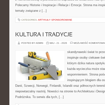
Polecamy Historie i Inspiracje i Relacje i Emocje. Strona ma inspi
tematy związane z […]
CATEGORIES:
ARTYKUŁY SPONSOROWANE
KULTURA I TRADYCJE
POSTED BY ADMIN
MAJ - 21 - 2026
MOŻLIWOŚĆ KOMENTOWA
skandynawski świat to prze
inspiruje osoby ciekawe świ
którym dzika natura spotyk
każda wycieczka może sta
wspomnieniem. Strona pośw
inspirującym blogiem dla o
Danii, Szwecji, Norwegii, Finlandii, Islandii oraz północnych teren
niepowtarzalny nastrój. Nowości na stronie to Architektura i Desi
Podróżnika. To serwis dla tych, […]