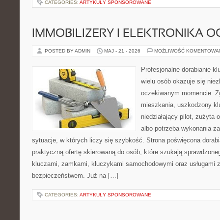
CATEGORIES:
ARTYKUŁY SPONSOROWANE
IMMOBILIZERY I ELEKTRONIKA 
POSTED BY ADMIN
MAJ - 21 - 2026
MOŻLIWOŚĆ KOMENTOWA
Profesjonalne dorabianie klu
wielu osób okazuje się nie
oczekiwanym momencie. Zg
mieszkania, uszkodzony k
niedziałający pilot, zużyt
albo potrzeba wykonania z
sytuacje, w których liczy się szybkość. Strona poświęcona dorabi
praktyczną ofertę skierowaną do osób, które szukają sprawdzone
kluczami, zamkami, kluczykami samochodowymi oraz usługami 
bezpieczeństwem. Już na […]
CATEGORIES:
ARTYKUŁY SPONSOROWANE