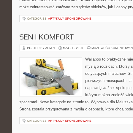
może zainteresować zarówno zarządców obiektów, jak i osoby pry
CATEGORIES:
ARTYKUŁY SPONSOROWANE
SEN I KOMFORT
POSTED BY ADMIN
MAJ - 1 - 2026
MOŻLIWOŚĆ KOMENTOWAN
Wallaboo to praktyczne mie
myślą o rodzicach, którzy 
dotyczących maluchów. Str
pierwszych miesiącach i lat
naprawdę ważne: spokojnej o
którym można znaleźć wiel
spacerami. Nowe kategorie na stronie to: Wyprawka dla Maluszk
Strona została przygotowana z myślą o osobach, które chcą pod
CATEGORIES:
ARTYKUŁY SPONSOROWANE