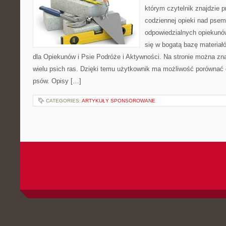
którym czytelnik znajdzie 
codziennej opieki nad psem
odpowiedzialnych opiekunó
się w bogatą bazę materiałó
dla Opiekunów i Psie Podróże i Aktywności. Na stronie można z
wielu psich ras. Dzięki temu użytkownik ma możliwość porówna
psów. Opisy […]
CATEGORIES:
ARTYKUŁY SPONSOROWANE