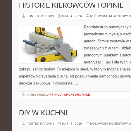
HISTORIE KIEROWCÓW I OPINIE
POSTED BY ADMIN
MAJ - 4 - 2026
MOŻLIWOŚĆ KOMENTOWAN
Rentdabcar to tematyczny s
prowadzony z myślą o osob
autach. Strona zestawia wi
związanych z autami, dzię
pomocnym punktem startow
motoryzacji, jak i dla tych,
zakupu samochodów. To miejsce w sieci, w którym można znaleź
aspektów korzystania z auta, od poszukiwania samochodu używa
decyzje zakupowe. Nowości na […]
CATEGORIES:
ARTYKUŁY SPONSOROWANE
DIY W KUCHNI
POSTED BY ADMIN
MAJ - 4 - 2026
MOŻLIWOŚĆ KOMENTOWAN