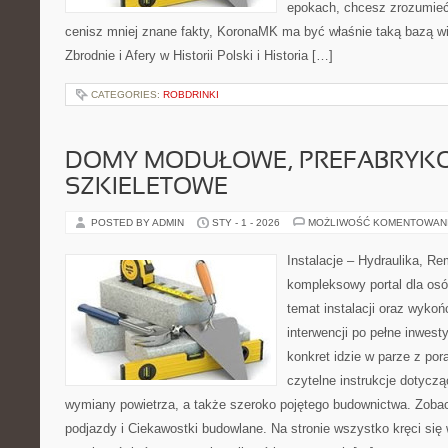
epokach, chcesz zrozumieć 
cenisz mniej znane fakty, KoronaMK ma być właśnie taką bazą wi
Zbrodnie i Afery w Historii Polski i Historia […]
CATEGORIES:
ROBDRINKI
DOMY MODUŁOWE, PREFABRYK
SZKIELETOWE
POSTED BY ADMIN
STY - 1 - 2026
MOŻLIWOŚĆ KOMENTOWAN
Instalacje – Hydraulika, R
kompleksowy portal dla osó
temat instalacji oraz wyko
interwencji po pełne inwest
konkret idzie w parze z por
czytelne instrukcje dotyczą
wymiany powietrza, a także szeroko pojętego budownictwa. Zobac
podjazdy i Ciekawostki budowlane. Na stronie wszystko kręci się