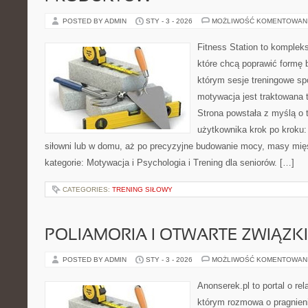
POSTED BY ADMIN
STY - 3 - 2026
MOŻLIWOŚĆ KOMENTOWAN
Fitness Station to komplek
które chcą poprawić formę 
którym sesje treningowe spo
motywacja jest traktowana 
Strona powstała z myślą o 
użytkownika krok po kroku:
siłowni lub w domu, aż po precyzyjne budowanie mocy, masy mięś
kategorie: Motywacja i Psychologia i Trening dla seniorów. […]
CATEGORIES:
TRENING SIŁOWY
POLIAMORIA I OTWARTE ZWIĄZKI
POSTED BY ADMIN
STY - 3 - 2026
MOŻLIWOŚĆ KOMENTOWAN
Anonserek.pl to portal o rel
którym rozmowa o pragnieni