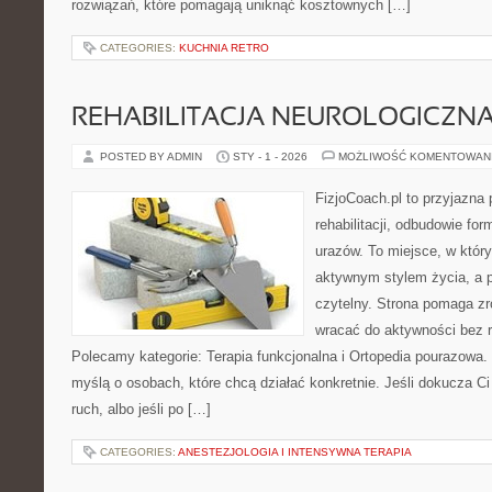
rozwiązań, które pomagają uniknąć kosztownych […]
CATEGORIES:
KUCHNIA RETRO
REHABILITACJA NEUROLOGICZN
POSTED BY ADMIN
STY - 1 - 2026
MOŻLIWOŚĆ KOMENTOWAN
FizjoCoach.pl to przyjazna
rehabilitacji, odbudowie fo
urazów. To miejsce, w któr
aktywnym stylem życia, a p
czytelny. Strona pomaga zro
wracać do aktywności bez 
Polecamy kategorie: Terapia funkcjonalna i Ortopedia pourazowa.
myślą o osobach, które chcą działać konkretnie. Jeśli dokucza Ci 
ruch, albo jeśli po […]
CATEGORIES:
ANESTEZJOLOGIA I INTENSYWNA TERAPIA