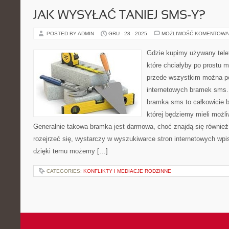
JAK WYSYŁAĆ TANIEJ SMS-Y?
POSTED BY ADMIN
GRU - 28 - 2025
MOŻLIWOŚĆ KOMENTOWA
Gdzie kupimy używany tele
które chciałyby po prostu m
przede wszystkim można po
internetowych bramek sms.
bramka sms to całkowicie be
której będziemy mieli możl
Generalnie takowa bramka jest darmowa, choć znajdą się również
rozejrzeć się, wystarczy w wyszukiwarce stron internetowych wpi
dzięki temu możemy […]
CATEGORIES:
KONFLIKTY I MEDIACJE RODZINNE