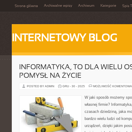
Archiwalne wpisy
Archiwum
Kategorie
Strona główna
Spis T
INTERNETOWY BLOG
INFORMATYKA, TO DLA WIELU OS
POMYSŁ NA ŻYCIE
POSTED BY ADMIN
GRU - 30 - 2025
MOŻLIWOŚĆ KOMENTOWA
W jaki sposób możemy sporo
własnej firmie? Informatyka
czasach dziedziną, jaka mo
bardzo wielu ludzi od komp
urządzeń, dzięki jakim pos