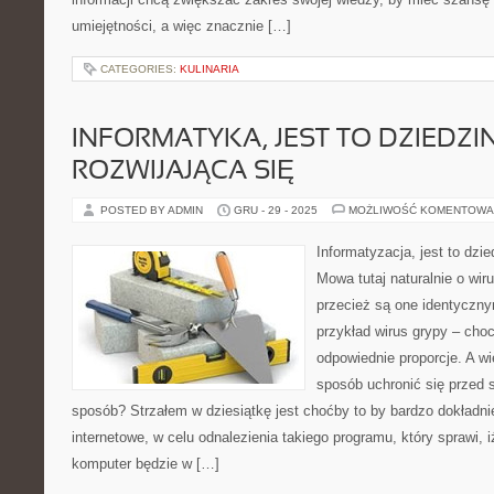
umiejętności, a więc znacznie […]
CATEGORIES:
KULINARIA
INFORMATYKA, JEST TO DZIEDZIN
ROZWIJAJĄCA SIĘ
POSTED BY ADMIN
GRU - 29 - 2025
MOŻLIWOŚĆ KOMENTOWA
Informatyzacja, jest to dzie
Mowa tutaj naturalnie o wi
przecież są one identyczn
przykład wirus grypy – cho
odpowiednie proporcje. A w
sposób uchronić się przed 
sposób? Strzałem w dziesiątkę jest choćby to by bardzo dokładni
internetowe, w celu odnalezienia takiego programu, który sprawi, 
komputer będzie w […]