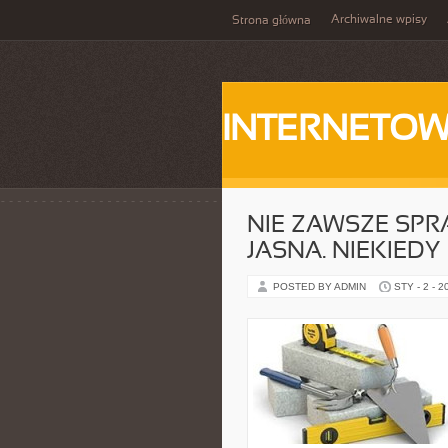
Archiwalne wpisy
Strona główna
INTERNETOW
NIE ZAWSZE SPR
JASNA. NIEKIEDY
POSTED BY ADMIN
STY - 2 - 2