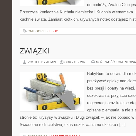
do podróży, Avalon Club jes
Przeczytaj koniecznie Kuchnia niemiecka i Kuchnia wietnamska.
kuchnie świata. Zamiast krótkich, urywanych notek dostajesz hist
CATEGORIES:
BLOG
ZWIĄZKI
POSTED BY ADMIN
GRU - 13 - 2025
MOŻLIWOŚĆ KOMENTOWA
BabyBum to serwis dla rodz
przeżywać opiekę nad dzi
bez presji i oparty na więzi
oczekiwania, przyjście dzie
regeneracji oraz kolejne et
opisane z empatią, a nie z
stronie to: Kryzysy w związku i Długi związek – jak nie popaść 
Świadome rodzicielstwo, czas oczekiwania na dziecko i […]