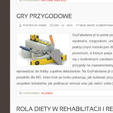
CATEGORIES:
HISTORIE SUKCESU
GRY PRZYGODOWE
POSTED BY ADMIN
GRU - 12 - 2025
MOŻLIWOŚĆ KOMENTOWA
GryFabularne.pl to portal 
wyobraźni, rozgrywkom, un
praktycznym instrukcjom dl
przestrzeń, w którym pasja 
się z konkretnymi zasobam
przygody na zaawansowany
wprowadzać do hobby zupełnie debiutantów. Na GryFabularne.pl 
poradniki dla MG, które krok po kroku pokazują, jak budować prz
zespołem bohaterów, jak podkręcać emocje oraz jak radzić sobie
CATEGORIES:
ISLANDIA
ROLA DIETY W REHABILITACJI I R